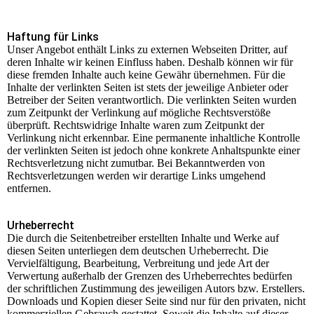
Haftung für Links
Unser Angebot enthält Links zu externen Webseiten Dritter, auf
deren Inhalte wir keinen Einfluss haben. Deshalb können wir für
diese fremden Inhalte auch keine Gewähr übernehmen. Für die
Inhalte der verlinkten Seiten ist stets der jeweilige Anbieter oder
Betreiber der Seiten verantwortlich. Die verlinkten Seiten wurden
zum Zeitpunkt der Verlinkung auf mögliche Rechtsverstöße
überprüft. Rechtswidrige Inhalte waren zum Zeitpunkt der
Verlinkung nicht erkennbar. Eine permanente inhaltliche Kontrolle
der verlinkten Seiten ist jedoch ohne konkrete Anhaltspunkte einer
Rechtsverletzung nicht zumutbar. Bei Bekanntwerden von
Rechtsverletzungen werden wir derartige Links umgehend
entfernen.
Urheberrecht
Die durch die Seitenbetreiber erstellten Inhalte und Werke auf
diesen Seiten unterliegen dem deutschen Urheberrecht. Die
Vervielfältigung, Bearbeitung, Verbreitung und jede Art der
Verwertung außerhalb der Grenzen des Urheberrechtes bedürfen
der schriftlichen Zustimmung des jeweiligen Autors bzw. Erstellers.
Downloads und Kopien dieser Seite sind nur für den privaten, nicht
kommerziellen Gebrauch gestattet. Soweit die Inhalte auf dieser