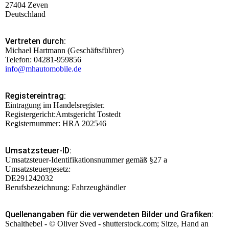
27404 Zeven
Deutschland
Vertreten durch:
Michael Hartmann (Geschäftsführer)
Telefon: 04281-959856
info@mhautomobile.de
Registereintrag:
Eintragung im Handelsregister.
Registergericht:Amtsgericht Tostedt
Registernummer: HRA 202546
Umsatzsteuer-ID:
Umsatzsteuer-Identifikationsnummer gemäß §27 a
Umsatzsteuergesetz:
DE291242032
Berufsbezeichnung: Fahrzeughändler
Quellenangaben für die verwendeten Bilder und Grafiken:
Schalthebel - © Oliver Sved - shutterstock.com; Sitze, Hand an