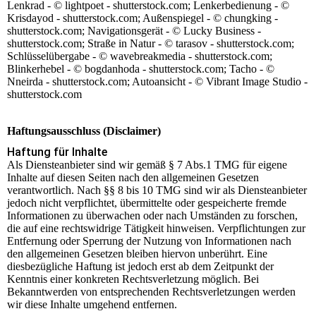
Lenkrad - © lightpoet - shutterstock.com; Lenkerbedienung - ©
Krisdayod - shutterstock.com; Außenspiegel - © chungking -
shutterstock.com; Navigationsgerät - © Lucky Business -
shutterstock.com; Straße in Natur - © tarasov - shutterstock.com;
Schlüsselübergabe - © wavebreakmedia - shutterstock.com;
Blinkerhebel - © bogdanhoda - shutterstock.com; Tacho - ©
Nneirda - shutterstock.com; Autoansicht - © Vibrant Image Studio -
shutterstock.com
Haftungsausschluss (Disclaimer)
Haftung für Inhalte
Als Diensteanbieter sind wir gemäß § 7 Abs.1 TMG für eigene
Inhalte auf diesen Seiten nach den allgemeinen Gesetzen
verantwortlich. Nach §§ 8 bis 10 TMG sind wir als Diensteanbieter
jedoch nicht verpflichtet, übermittelte oder gespeicherte fremde
Informationen zu überwachen oder nach Umständen zu forschen,
die auf eine rechtswidrige Tätigkeit hinweisen. Verpflichtungen zur
Entfernung oder Sperrung der Nutzung von Informationen nach
den allgemeinen Gesetzen bleiben hiervon unberührt. Eine
diesbezügliche Haftung ist jedoch erst ab dem Zeitpunkt der
Kenntnis einer konkreten Rechtsverletzung möglich. Bei
Bekanntwerden von entsprechenden Rechtsverletzungen werden
wir diese Inhalte umgehend entfernen.